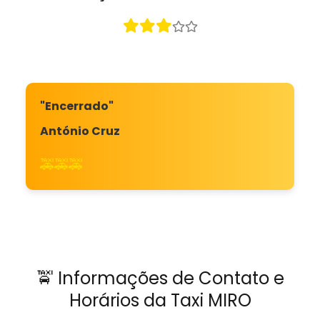
"Encerrado"
António Cruz
🚕🚕🚕
🚖 Informações de Contato e
Horários da Taxi MIRO