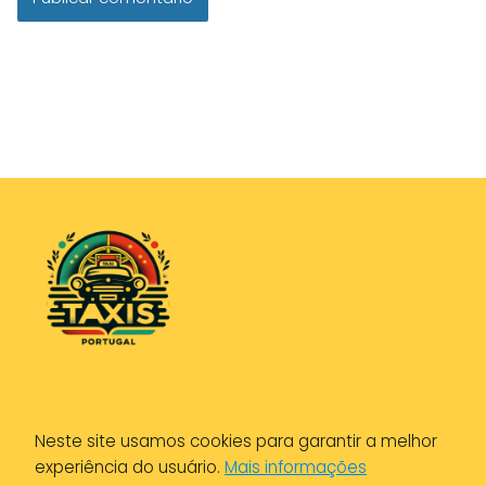
Política de Privacidade
Neste site usamos cookies para garantir a melhor
Política de Cookies
experiência do usuário.
Mais informações