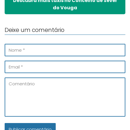
Descubra mais táxis no Concelho de Sever
do Vouga
Deixe um comentário