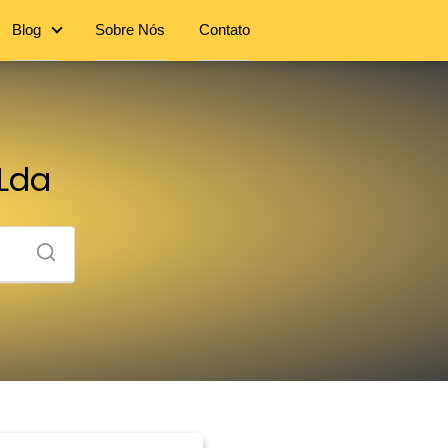
Blog
Sobre Nós
Contato
 Lda