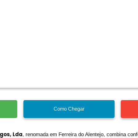
Como Chegar
gos, Lda
, renomada em Ferreira do Alentejo, combina confo