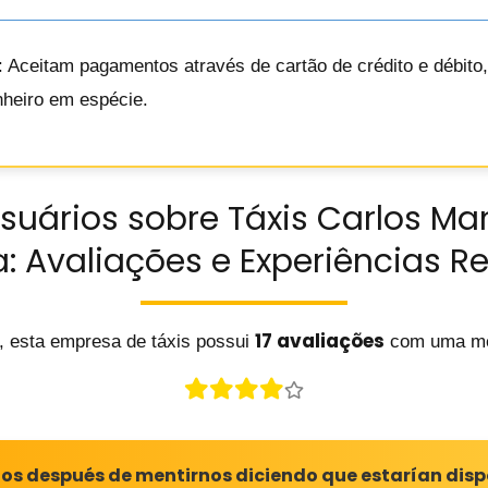
: Aceitam pagamentos através de cartão de crédito e débito
nheiro em espécie.
suários sobre Táxis Carlos M
a: Avaliações e Experiências Re
17 avaliações
, esta empresa de táxis possui
com uma mé
os después de mentirnos diciendo que estarían dispon