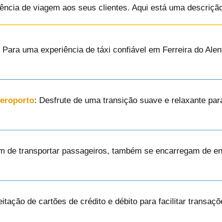
iência de viagem aos seus clientes. Aqui está uma descrição
: Para uma experiência de táxi confiável em Ferreira do Ale
Aeroporto
: Desfrute de uma transição suave e relaxante pa
ém de transportar passageiros, também se encarregam de e
eitação de cartões de crédito e débito para facilitar trans