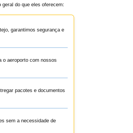
 geral do que eles oferecem:
ntejo, garantimos segurança e
ra o aeroporto com nossos
ntregar pacotes e documentos
ações sem a necessidade de