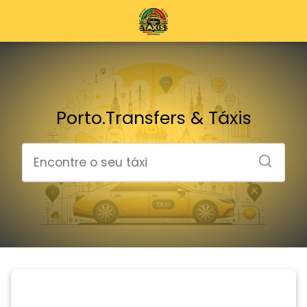
Porto.Transfers & Táxis