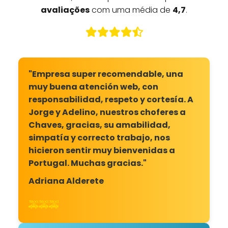
avaliações
com uma média de
4,7
.
"Empresa super recomendable, una
muy buena atención web, con
responsabilidad, respeto y cortesía. A
Jorge y Adelino, nuestros choferes a
Chaves, gracias, su amabilidad,
simpatía y correcto trabajo, nos
hicieron sentir muy bienvenidas a
Portugal. Muchas gracias."
Adriana Alderete
🚕🚕🚕