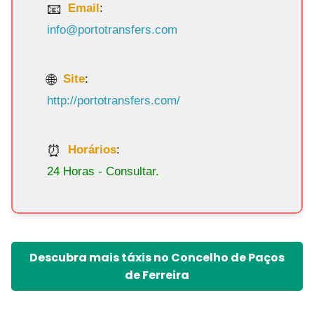
Email
:
info@portotransfers.com
Site
:
http://portotransfers.com/
Horários
:
24 Horas - Consultar.
Descubra mais táxis no Concelho de Paços
de Ferreira