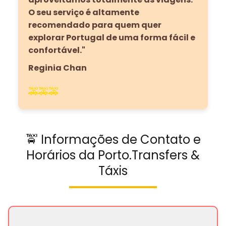
O seu serviço é altamente
recomendado para quem quer
explorar Portugal de uma forma fácil e
confortável."
Reginia Chan
🚕🚕🚕
🚖 Informações de Contato e
Horários da Porto.Transfers &
Táxis