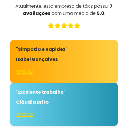
Atualmente, esta empresa de táxis possui
7
avaliações
com uma média de
5,0
.
"Simpatia e Rapidez"
Isabel Gonçalves
🚕🚕🚕
"
Excelente trabalho
"
Cláudia Brito
🚕🚕🚕