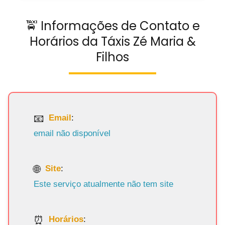
🚖 Informações de Contato e
Horários da Táxis Zé Maria &
Filhos
Email
:
email não disponível
Site
:
Este serviço atualmente não tem site
Horários
: