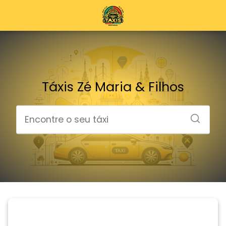
Táxis Zé Maria & Filhos