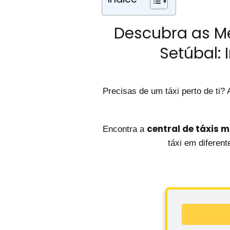
Descubra as M
Setúbal:
Precisas de um táxi perto de ti
central de táxis 
Encontra a
táxi em diferen