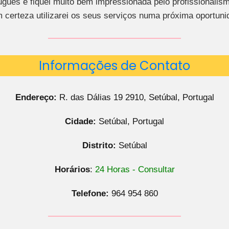
uguês e fiquei muito bem impressionada pelo profissionalism
 certeza utilizarei os seus serviços numa próxima oportuni
Informações de Contato
Endereço:
R. das Dálias 19 2910, Setúbal, Portugal
Cidade:
Setúbal, Portugal
Distrito:
Setúbal
Horários
:
24 Horas - Consultar
Telefone:
964 954 860