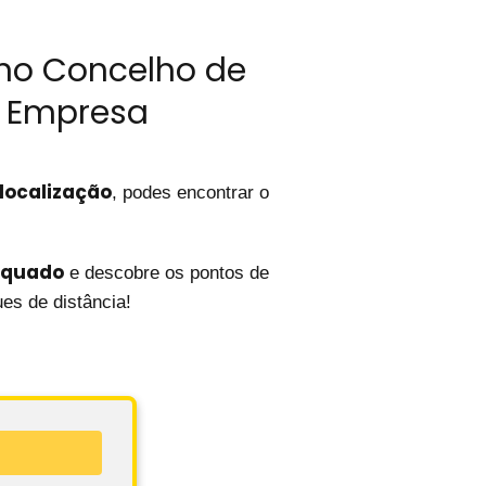
no Concelho de
a Empresa
 localização
, podes encontrar o
equado
e descobre os pontos de
es de distância!