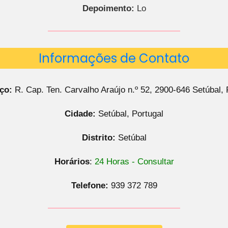
Depoimento:
Lo
Informações de Contato
ço:
R. Cap. Ten. Carvalho Araújo n.º 52, 2900-646 Setúbal, 
Cidade:
Setúbal, Portugal
Distrito:
Setúbal
Horários
:
24 Horas - Consultar
Telefone:
939 372 789