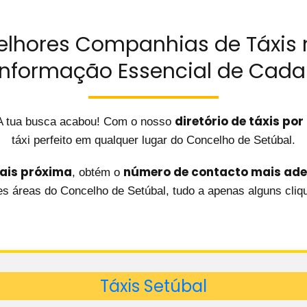
elhores Companhias de Táxis 
 Informação Essencial de Cad
diretório de táxis por
? A tua busca acabou! Com o nosso
táxi perfeito em qualquer lugar do Concelho de Setúbal.
mais próxima
número de contacto mais ad
, obtém o
tes áreas do Concelho de Setúbal, tudo a apenas alguns cliqu
Táxis Setúbal