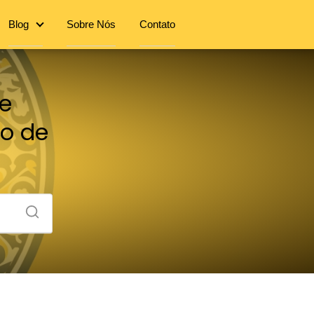
Blog
Sobre Nós
Contato
e
ço de